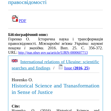
правосвідомості
PDF
Бібліографічний опис:
Горенко О. Історична наука і трансформація
правосвідомості.
Міжнародні зв'язки України: наукові
пошуки і знахідки
. 2016. Вип. 25. С. 356-372.
URL:
http://jnas.nbuv.gov.ua/article/UJRN-0000607713
International relations of Ukraine: scientific
searches and findings
/
Issue (
2016, 25
)
Horenko O.
Historical Science and Tranasformation
in Sense of Justice
Cite:
Horenko, O. (2016). Historical Science and