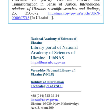
Tranasformation in Sense of Justice.
International
relations of Ukraine: scientific searches and findings
,
25, 356-372.
http://jnas.nbuv.gov.ua/article/UJRN-
[In Ukrainian].
0000607713
National Academy of Sciences of
Ukraine
Library portal of National
Academy of Sciences of
Ukraine | LibNAS
http://libnas.nbuv.gov.ua
Vernadsky National Library of
Ukraine (VNLU)
Institute of Information
Technologies of VNLU
+38 (044) 525-36-24
libnas@nbuv.gov.ua
Ukraine, 03039, Kyiv, Holosiivskyi
Ave, 3, room 209