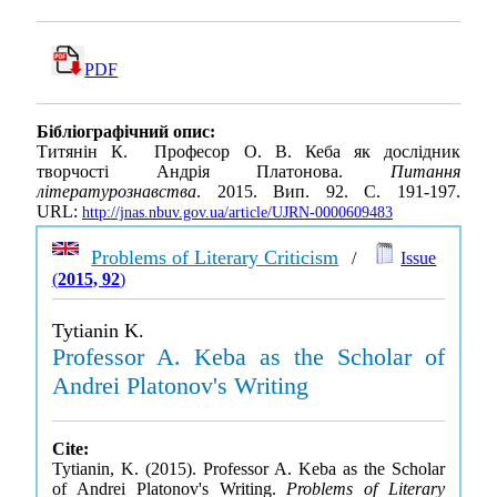
PDF
Бібліографічний опис:
Титянін К. Професор О. В. Кеба як дослідник
творчості Андрія Платонова.
Питання
літературознавства
. 2015. Вип. 92. С. 191-197.
URL:
http://jnas.nbuv.gov.ua/article/UJRN-0000609483
Problems of Literary Criticism
/
Issue
(
2015, 92
)
Tytianin K.
Professor A. Keba as the Scholar of
Andrei Platonov's Writing
Cite:
Tytianin, K. (2015). Professor A. Keba as the Scholar
of Andrei Platonov's Writing.
Problems of Literary