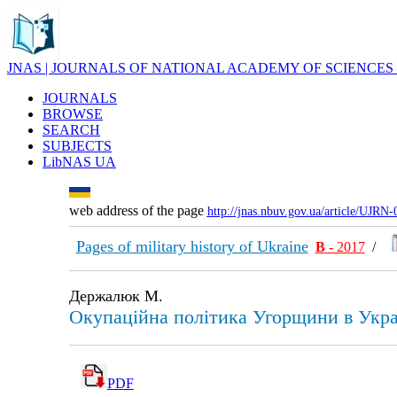
JNAS | JOURNALS OF NATIONAL ACADEMY OF SCIENCES
JOURNALS
BROWSE
SEARCH
SUBJECTS
LibNAS UA
web address of the page
http://jnas.nbuv.gov.ua/article/UJRN
Pages of military history of Ukraine
В
- 2017
/
Держалюк М.
Окупаційна політика Угорщини в Украї
PDF