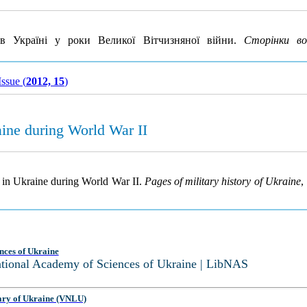
 Україні у роки Великої Вітчизняної війни.
Сторінки во
Issue (
2012, 15
)
ine during World War II
 in Ukraine during World War II.
Pages of military history of Ukraine
,
nces of Ukraine
National Academy of Sciences of Ukraine | LibNAS
ary of Ukraine (VNLU)