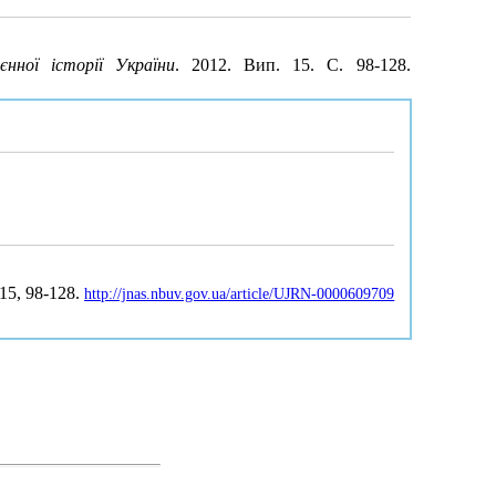
єнної історії України
. 2012. Вип. 15. С. 98-128.
 15, 98-128.
http://jnas.nbuv.gov.ua/article/UJRN-0000609709