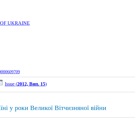
 OF UKRAINE
-0000609709
Issue (
2012, Вип. 15
)
ні у роки Великої Вітчизняної війни