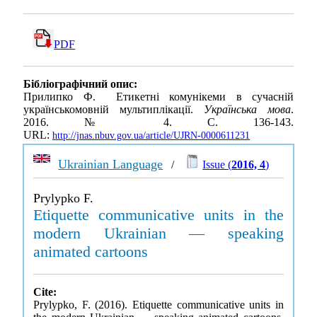
PDF
Бібліографічний опис:
Прилипко Ф. Етикетні комунікеми в сучасній
українськомовній мультиплікації.
Українська мова
.
2016. № 4. С. 136-143.
URL:
http://jnas.nbuv.gov.ua/article/UJRN-0000611231
Ukrainian Language
/
Issue (
2016, 4
)
Prylypko F.
Etiquette communicative units in the
modern Ukrainian — speaking
animated cartoons
Cite:
Prylypko, F. (2016). Etiquette communicative units in