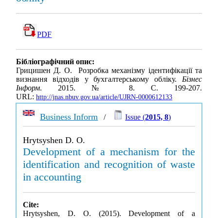
PDF
Бібліографічний опис:
Грицишен Д. О. Розробка механізму ідентифікації та
визнання відходів у бухгалтерському обліку.
Бізнес
Інформ
. 2015. № 8. С. 199-207.
URL:
http://jnas.nbuv.gov.ua/article/UJRN-0000612133
Business Inform
/
Issue (
2015, 8
)
Hrytsyshen D. O.
Development of a mechanism for the
identification and recognition of waste
in accounting
Cite:
Hrytsyshen, D. O. (2015). Development of a