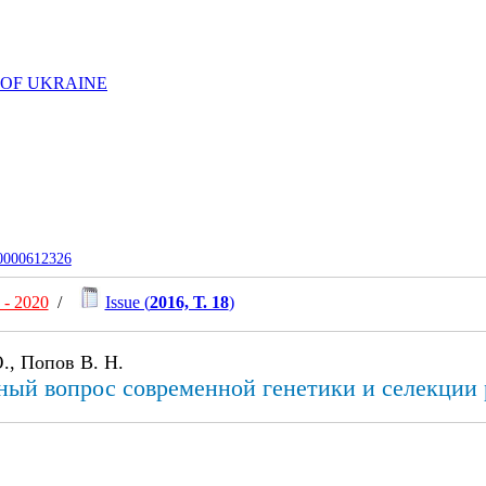
 OF UKRAINE
-0000612326
- 2020
/
Issue (
2016, Т. 18
)
., Попов В. Н.
ьный вопрос современной генетики и селекции