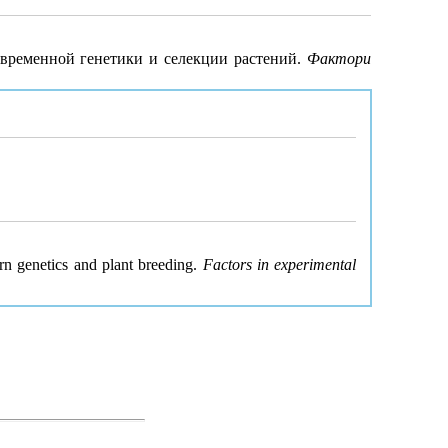
овременной генетики и селекции растений.
Фактори
ern genetics and plant breeding.
Factors in experimental