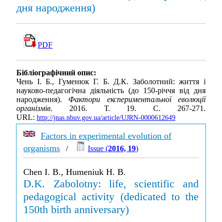
дня народження)
PDF
Бібліографічний опис:
Чень І. Б., Гуменюк Г. Б. Д.К. Заболотний: життя і
науково-педагогічна діяльність (до 150-річчя від дня
народження).
Фактори експериментальної еволюції
організмів
. 2016. Т. 19. С. 267-271.
URL:
http://jnas.nbuv.gov.ua/article/UJRN-0000612649
Factors in experimental evolution of
organisms
/
Issue (
2016, 19
)
Chen I. B., Humeniuk H. B.
D.K. Zabolotny: life, scientific and
pedagogical activity (dedicated to the
150th birth anniversary)