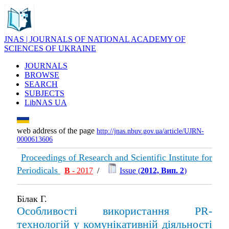
JNAS | JOURNALS OF NATIONAL ACADEMY OF
SCIENCES OF UKRAINE
JOURNALS
BROWSE
SEARCH
SUBJECTS
LibNAS UA
web address of the page
http://jnas.nbuv.gov.ua/article/UJRN-
0000613606
Proceedings of Research and Scientific Institute for
Periodicals
В
- 2017
/
Issue (
2012, Вип. 2
)
Білак Г.
Особливості використання PR-
технологій у комунікативній діяльності