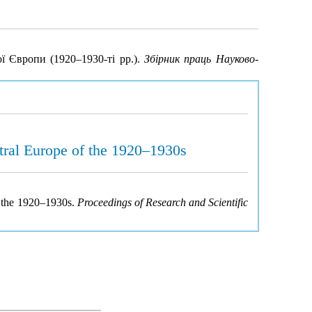
ї Європи (1920–1930-ті рр.).
Збірник праць Науково-
tral Europe of the 1920–1930s
f the 1920–1930s.
Proceedings of Research and Scientific