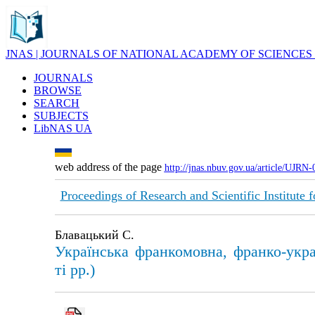
JNAS | JOURNALS OF NATIONAL ACADEMY OF SCIENCES
JOURNALS
BROWSE
SEARCH
SUBJECTS
LibNAS UA
web address of the page
http://jnas.nbuv.gov.ua/article/UJRN
Proceedings of Research and Scientific Institute f
Блавацький С.
Українська франкомовна, франко-укра
ті рр.)