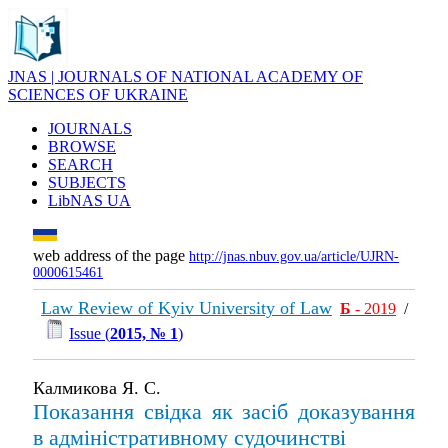
JNAS | JOURNALS OF NATIONAL ACADEMY OF
SCIENCES OF UKRAINE
JOURNALS
BROWSE
SEARCH
SUBJECTS
LibNAS UA
web address of the page
http://jnas.nbuv.gov.ua/article/UJRN-
0000615461
Law Review of Kyiv University of Law
Б
- 2019
/
Issue (
2015, № 1
)
Калмикова Я. С.
Показання свідка як засіб доказування
в адміністративному судочинстві