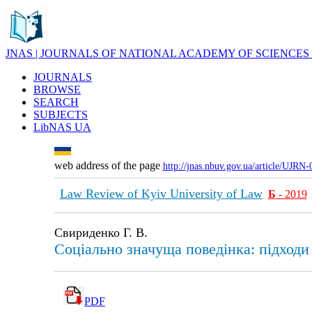
JNAS | JOURNALS OF NATIONAL ACADEMY OF SCIENCES
JOURNALS
BROWSE
SEARCH
SUBJECTS
LibNAS UA
web address of the page
http://jnas.nbuv.gov.ua/article/UJRN
Law Review of Kyiv University of Law
Б
- 2019
Свириденко Г. В.
Соціально значуща поведінка: підходи
PDF