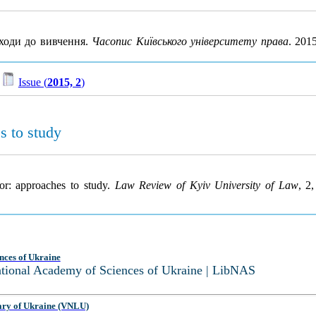
дходи до вивчення.
Часопис Київського університету права
. 201
/
Issue (
2015, 2
)
s to study
ior: approaches to study.
Law Review of Kyiv University of Law
, 2
nces of Ukraine
National Academy of Sciences of Ukraine | LibNAS
ary of Ukraine (VNLU)