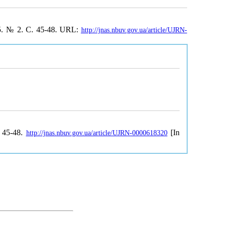
5. № 2. С. 45-48. URL:
http://jnas.nbuv.gov.ua/article/UJRN-
, 45-48.
[In
http://jnas.nbuv.gov.ua/article/UJRN-0000618320