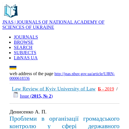
JNAS | JOURNALS OF NATIONAL ACADEMY OF
SCIENCES OF UKRAINE
JOURNALS
BROWSE
SEARCH
SUBJECTS
LibNAS UA
web address of the page
http://jnas.nbuv.gov.ua/article/UJRN-
0000618336
Law Review of Kyiv University of Law
Б
- 2019
/
Issue (
2015, № 2
)
Денисенко А. П.
Проблеми в організації громадського
контролю у сфері державного