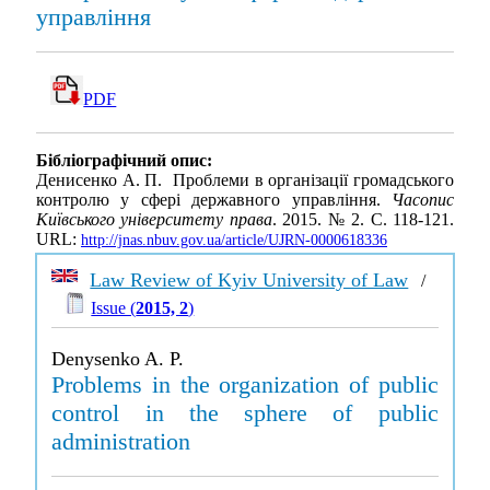
управління
PDF
Бібліографічний опис:
Денисенко А. П. Проблеми в організації громадського
контролю у сфері державного управління.
Часопис
Київського університету права
. 2015. № 2. С. 118-121.
URL:
http://jnas.nbuv.gov.ua/article/UJRN-0000618336
Law Review of Kyiv University of Law
/
Issue (
2015, 2
)
Denysenko A. P.
Problems in the organization of public
control in the sphere of public
administration