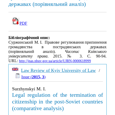
державах (порівняльний аналіз)
PDF
Бібліографічний опис:
Суржинський М. І. Правове регулювання припинення
громадянства в пострадянських державах
(порівняльний аналіз).
Часопис Київського
університету права
. 2015. № 3. С. 90-94.
URL:
http://jnas.nbuv.gov.ua/article/UJRN-0000618999
Law Review of Kyiv University of Law
/
Issue (
2015, 3
)
Surzhynskyi M. I.
Legal regulation of the termination of
citizenship in the post-Soviet countries
(comparative analysis)