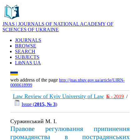
JNAS | JOURNALS OF NATIONAL ACADEMY OF
SCIENCES OF UKRAINE
JOURNALS
BROWSE
SEARCH
SUBJECTS
LibNAS UA
web address of the page
http://jnas.nbuv.gov.ua/article/UJRN-
0000618999
Law Review of Kyiv University of Law
Б
- 2019
/
Issue (
2015, № 3
)
Суржинський М. І.
Правове регулювання припинення
громадянства в пострадянських