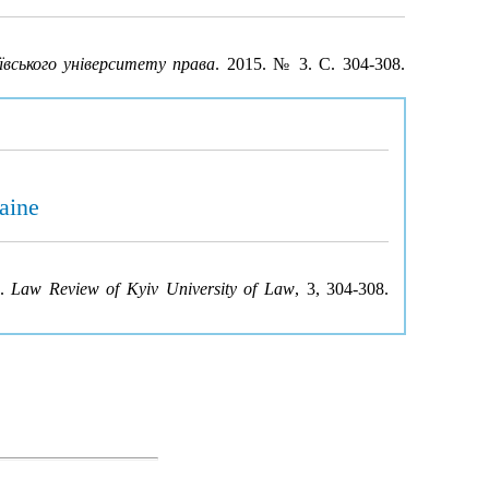
вського університету права
. 2015. № 3. С. 304-308.
raine
e.
Law Review of Kyiv University of Law
, 3, 304-308.