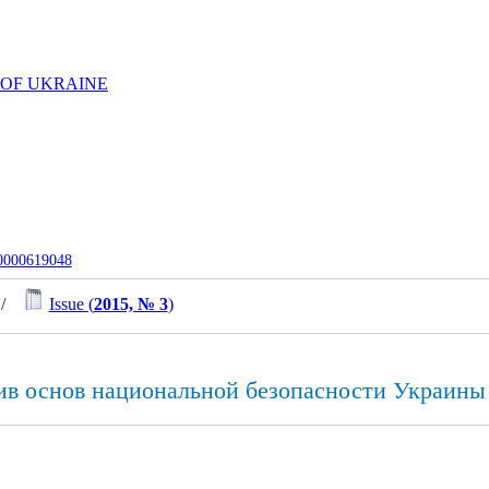
 OF UKRAINE
-0000619048
/
Issue (
2015, № 3
)
ив основ национальной безопасности Украины