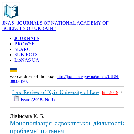
JNAS | JOURNALS OF NATIONAL ACADEMY OF
SCIENCES OF UKRAINE
JOURNALS
BROWSE
SEARCH
SUBJECTS
LibNAS UA
web address of the page
http://jnas.nbuv.gov.ua/article/UJRN-
0000619071
Law Review of Kyiv University of Law
Б
- 2019
/
Issue (
2015, № 3
)
Лівінська К. Б.
Монополізація адвокатської діяльності:
проблемні питання