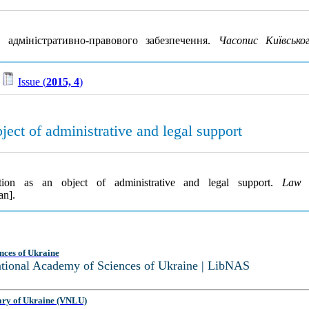
 адміністративно-правового забезпечення.
Часопис Київсько
/
Issue (
2015, 4
)
ject of administrative and legal support
tion as an object of administrative and legal support.
Law 
an].
nces of Ukraine
National Academy of Sciences of Ukraine | LibNAS
ary of Ukraine (VNLU)