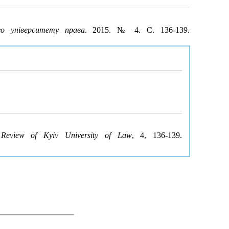
го університету права
. 2015. № 4. С. 136-139.
Review of Kyiv University of Law
, 4, 136-139.