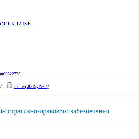
 OF UKRAINE
-0000622726
/
Issue (
2015, № 4
)
міністративно-правового забезпечення