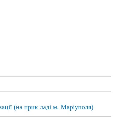
ації (на прик ладі м. Маріуполя)