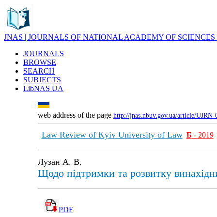
JNAS | JOURNALS OF NATIONAL ACADEMY OF SCIENCES
JOURNALS
BROWSE
SEARCH
SUBJECTS
LibNAS UA
web address of the page
http://jnas.nbuv.gov.ua/article/UJRN
Law Review of Kyiv University of Law
Б
- 2019
Лузан А. В.
Щодо підтримки та розвитку винахідниц
PDF