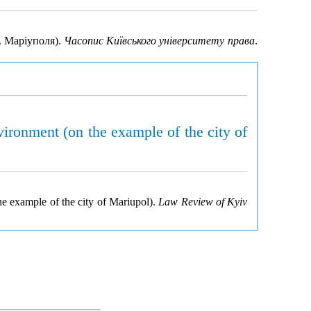
. Маріуполя).
Часопис Київського університету права
.
vironment (on the example of the city of
he example of the city of Mariupol).
Law Review of Kyiv