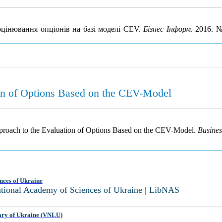
 оцінювання опціонів на базі моделі CEV.
Бізнес Інформ
. 2016. 
on of Options Based on the CEV-Model
Approach to the Evaluation of Options Based on the CEV-Model.
Busines
nces of Ukraine
National Academy of Sciences of Ukraine | LibNAS
ary of Ukraine (VNLU)