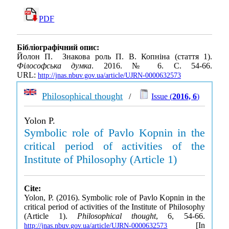
PDF
Бібліографічний опис:
Йолон П. Знакова роль П. В. Копніна (стаття 1).
Філософська думка
. 2016. № 6. С. 54-66.
URL:
http://jnas.nbuv.gov.ua/article/UJRN-0000632573
Philosophical thought
/
Issue (
2016, 6
)
Yolon P.
Symbolic role of Pavlo Kopnin in the
critical period of activities of the
Institute of Philosophy (Article 1)
Cite:
Yolon, P. (2016). Symbolic role of Pavlo Kopnin in the
critical period of activities of the Institute of Philosophy
(Article 1).
Philosophical thought
, 6, 54-66.
[In
http://jnas.nbuv.gov.ua/article/UJRN-0000632573