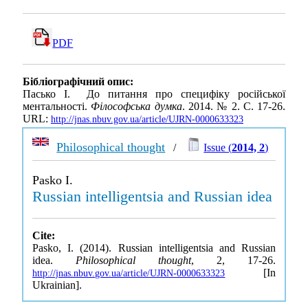
PDF
Бібліографічний опис:
Пасько І. До питання про специфіку російської
ментальності.
Філософська думка
. 2014. № 2. С. 17-26.
URL:
http://jnas.nbuv.gov.ua/article/UJRN-0000633323
Philosophical thought
/
Issue (
2014, 2
)
Pasko I.
Russian intelligentsia and Russian idea
Cite:
Pasko, I. (2014). Russian intelligentsia and Russian
idea.
Philosophical thought
, 2, 17-26.
[In
http://jnas.nbuv.gov.ua/article/UJRN-0000633323
Ukrainian].