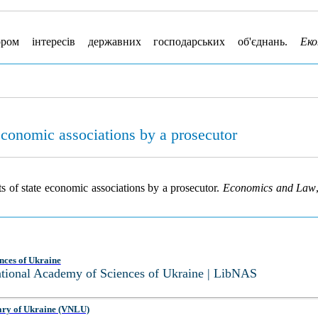
ом інтересів державних господарських об'єднань.
Ек
 economic associations by a prosecutor
ts of state economic associations by a prosecutor.
Economics and Law
nces of Ukraine
National Academy of Sciences of Ukraine | LibNAS
ary of Ukraine (VNLU)