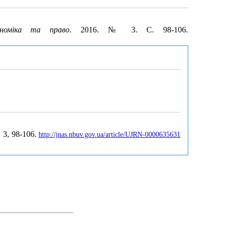
ономіка та право
. 2016. № 3. С. 98-106.
, 3, 98-106.
http://jnas.nbuv.gov.ua/article/UJRN-0000635631