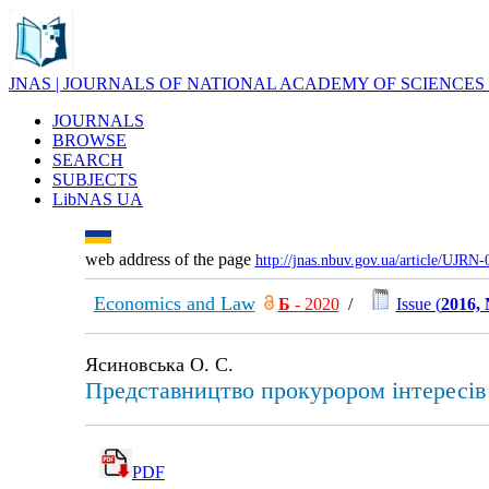
JNAS | JOURNALS OF NATIONAL ACADEMY OF SCIENCES
JOURNALS
BROWSE
SEARCH
SUBJECTS
LibNAS UA
web address of the page
http://jnas.nbuv.gov.ua/article/UJRN
Economics and Law
Б
- 2020
/
Issue (
2016,
Ясиновська О. С.
Представництво прокурором інтересів
PDF