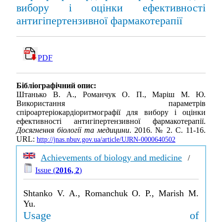
вибору і оцінки ефективності
антигіпертензивної фармакотерапії
PDF
Бібліографічний опис:
Штанько В. А., Романчук О. П., Маріш М. Ю.
Використання параметрів
спіроартеріокардіоритмографії для вибору і оцінки
ефективності антигіпертензивної фармакотерапії.
Досягнення біології та медицини
. 2016. № 2. С. 11-16.
URL:
http://jnas.nbuv.gov.ua/article/UJRN-0000640502
Achievements of biology and medicine
/
Issue (
2016, 2
)
Shtanko V. A., Romanchuk O. P., Marish M.
Yu.
Usage of