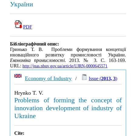
України
PDF
Бібліографічний опис:
Гринько Т. В. Проблеми формування концепції
нноваційного розвитку промисловості України.
Економіка промисловості
. 2013. № 3. С. 163-169.
URL:
http://jnas.nbuv.gov.ua/article/UJRN-0000645571
Economy of Industry
/
Issue (
2013, 3
)
Hrynko T. V.
Problems of forming the concept of
innovation development of industry of
Ukraine
Cite: