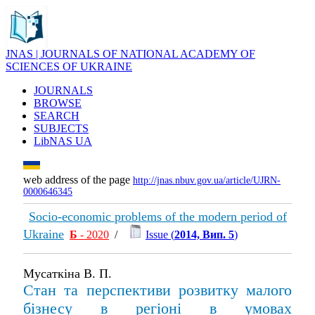
JNAS | JOURNALS OF NATIONAL ACADEMY OF
SCIENCES OF UKRAINE
JOURNALS
BROWSE
SEARCH
SUBJECTS
LibNAS UA
web address of the page
http://jnas.nbuv.gov.ua/article/UJRN-
0000646345
Socio-economic problems of the modern period of
Ukraine
Б
- 2020
/
Issue (
2014, Вип. 5
)
Мусаткіна В. П.
Стан та перспективи розвитку малого
бізнесу в регіоні в умовах