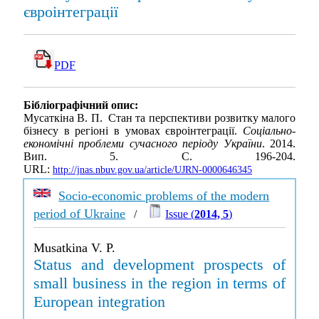
євроінтеграції
PDF
Бібліографічний опис:
Мусаткіна В. П. Стан та перспективи розвитку малого
бізнесу в регіоні в умовах євроінтеграції.
Соціально-
економічні проблеми сучасного періоду України
. 2014.
Вип. 5. С. 196-204.
URL:
http://jnas.nbuv.gov.ua/article/UJRN-0000646345
Socio-economic problems of the modern
period of Ukraine
/
Issue (
2014, 5
)
Musatkina V. P.
Status and development prospects of
small business in the region in terms of
European integration