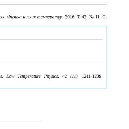
лях.
Физика низких температур
. 2016. Т. 42, № 11. С.
ds.
Low Temperature Physics
, 42
(11)
, 1211-1239.