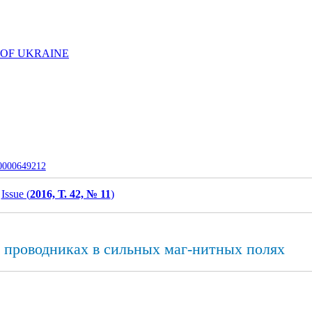
 OF UKRAINE
-0000649212
Issue (
2016, Т. 42, № 11
)
 проводниках в сильных маг-нитных полях