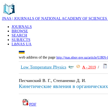
JNAS | JOURNALS OF NATIONAL ACADEMY OF SCIENCES
JOURNALS
BROWSE
SEARCH
SUBJECTS
LibNAS UA
web address of the page
http://jnas.nbuv.gov.ua/article/UJRN
Low Temperature Physics
А
- 2019
/
Песчанский В. Г., Степаненко Д. И.
Кинетические явления в органических
PDF