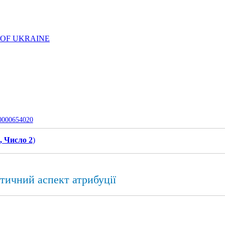
 OF UKRAINE
-0000654020
, Число 2
)
тичний аспект атрибуції