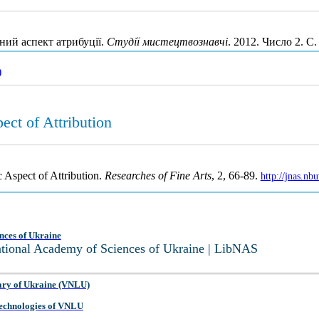
ний аспект атрибуції.
Студії мистецтвознавчі
. 2012. Число 2. С
)
ect of Attribution
c Aspect of Attribution.
Researches of Fine Arts
, 2, 66-89.
http://jnas.n
nces of Ukraine
National Academy of Sciences of Ukraine | LibNAS
ary of Ukraine (VNLU)
 Technologies of VNLU