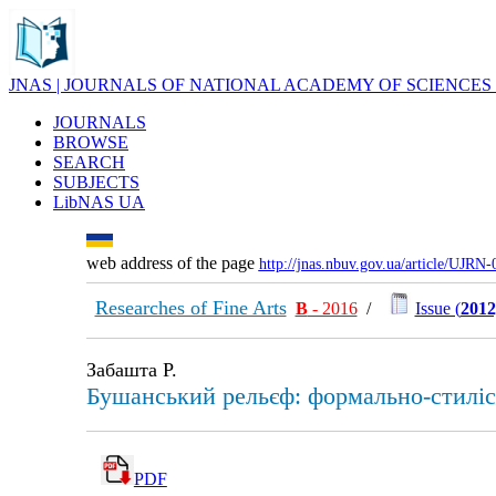
JNAS | JOURNALS OF NATIONAL ACADEMY OF SCIENCES
JOURNALS
BROWSE
SEARCH
SUBJECTS
LibNAS UA
web address of the page
http://jnas.nbuv.gov.ua/article/UJRN
Researches of Fine Arts
В
- 2016
/
Issue (
2012
Забашта Р.
Бушанський рельєф: формально-стиліс
PDF