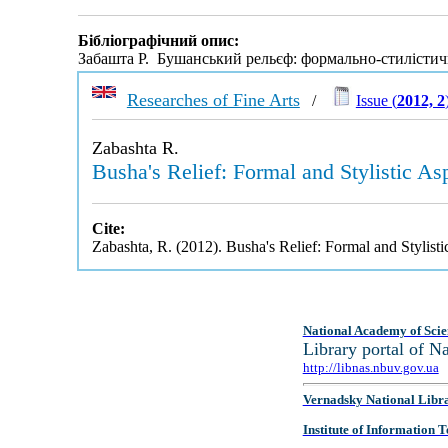
Бібліографічний опис:
Забашта Р. Бушанський рельєф: формально-стилістич
Researches of Fine Arts
/
Issue (
2012, 2
Zabashta R.
Busha's Relief: Formal and Stylistic Asp
Cite:
Zabashta, R. (2012). Busha's Relief: Formal and Stylisti
National Academy of Scie
Library portal of 
http://libnas.nbuv.gov.ua
Vernadsky National Libr
Institute of Information