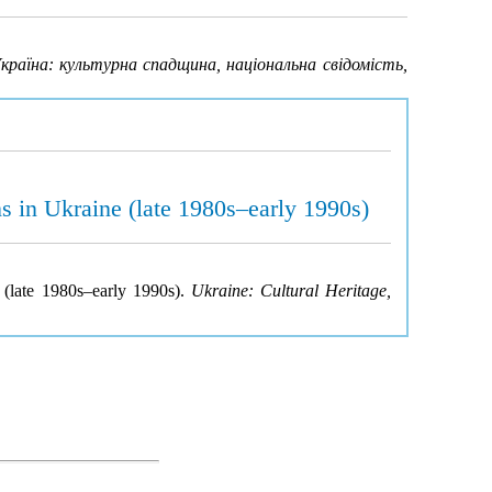
країна: культурна спадщина, національна свідомість,
ns in Ukraine (late 1980s–early 1990s)
 (late 1980s–early 1990s).
Ukraine: Cultural Heritage,