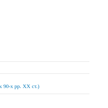
 90-х рр. XX ст.)