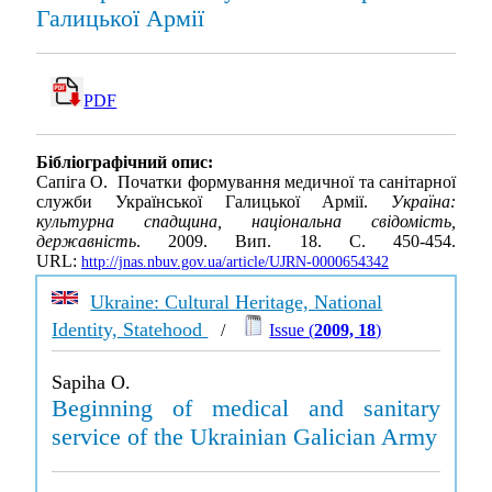
Галицької Армії
PDF
Бібліографічний опис:
Сапіга О. Початки формування медичної та санітарної
служби Української Галицької Армії.
Україна:
культурна спадщина, національна свідомість,
державність
. 2009. Вип. 18. С. 450-454.
URL:
http://jnas.nbuv.gov.ua/article/UJRN-0000654342
Ukraine: Cultural Heritage, National
Identity, Statehood
/
Issue (
2009, 18
)
Sapiha O.
Beginning of medical and sanitary
service of the Ukrainian Galician Army