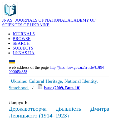
JNAS | JOURNALS OF NATIONAL ACADEMY OF
SCIENCES OF UKRAINE
JOURNALS
BROWSE
SEARCH
SUBJECTS
LibNAS UA
web address of the page
http://jnas.nbuv.gov.ua/article/UJRN-
0000654358
Ukraine: Cultural Heritage, National Identity,
Statehood
/
Issue (
2009, Вип. 18
)
Лаврук Б.
Державотворча діяльність Дмитра
Левицького (1914–1923)