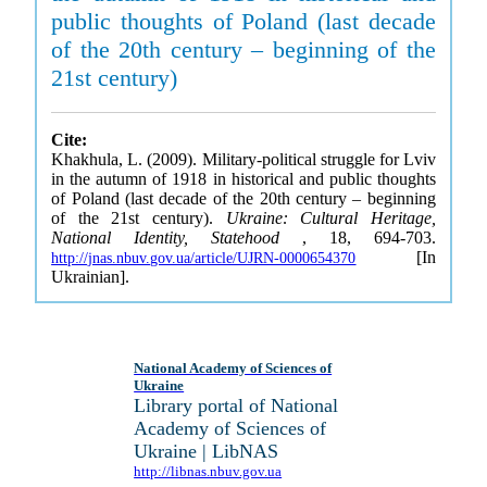
public thoughts of Poland (last decade
of the 20th century – beginning of the
21st century)
Cite:
Khakhula, L. (2009). Military-political struggle for Lviv
in the autumn of 1918 in historical and public thoughts
of Poland (last decade of the 20th century – beginning
of the 21st century).
Ukraine: Cultural Heritage,
National Identity, Statehood
, 18, 694-703.
[In
http://jnas.nbuv.gov.ua/article/UJRN-0000654370
Ukrainian].
National Academy of Sciences of
Ukraine
Library portal of National
Academy of Sciences of
Ukraine | LibNAS
http://libnas.nbuv.gov.ua