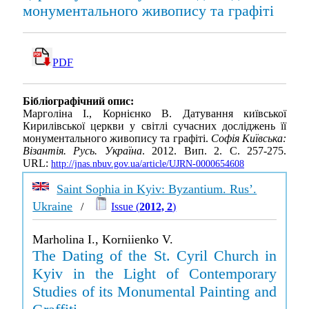
монументального живопису та графіті
PDF
Бібліографічний опис:
Марголіна І., Корнієнко В. Датування київської
Кирилівської церкви у світлі сучасних досліджень її
монументального живопису та графіті.
Софія Київська:
Візантія. Русь. Україна
. 2012. Вип. 2. С. 257-275.
URL:
http://jnas.nbuv.gov.ua/article/UJRN-0000654608
Saint Sophia in Kyiv: Byzantium. Rus’.
Ukraine
/
Issue (
2012, 2
)
Marholina I., Korniienko V.
The Dating of the St. Cyril Church in
Kyiv in the Light of Contemporary
Studies of its Monumental Painting and