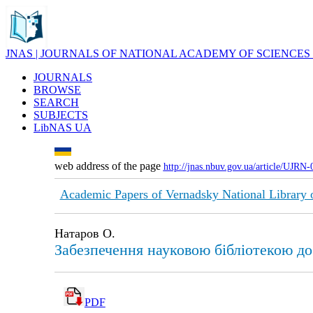
JNAS | JOURNALS OF NATIONAL ACADEMY OF SCIENCES
JOURNALS
BROWSE
SEARCH
SUBJECTS
LibNAS UA
web address of the page
http://jnas.nbuv.gov.ua/article/UJRN
Academic Papers of Vernadsky National Library 
Натаров О.
Забезпечення науковою бібліотекою до
PDF