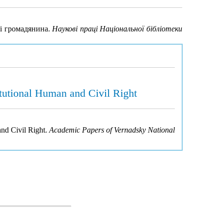
 і громадянина.
Наукові праці Національної бібліотеки
itutional Human and Civil Right
and Civil Right.
Academic Papers of Vernadsky National