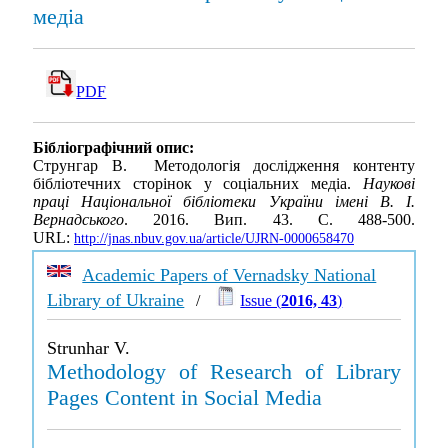
медіа
PDF
Бібліографічний опис:
Струнгар В. Методологія дослідження контенту
бібліотечних сторінок у соціальних медіа.
Наукові
праці Національної бібліотеки України імені В. І.
Вернадського
. 2016. Вип. 43. С. 488-500.
URL:
http://jnas.nbuv.gov.ua/article/UJRN-0000658470
Academic Papers of Vernadsky National
Library of Ukraine
/
Issue (
2016, 43
)
Strunhar V.
Methodology of Research of Library
Pages Content in Social Media