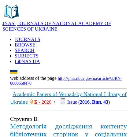
JNAS | JOURNALS OF NATIONAL ACADEMY OF
SCIENCES OF UKRAINE
JOURNALS
BROWSE
SEARCH
SUBJECTS
LibNAS UA
web address of the page
http://jnas.nbuv.gov.ua/article/UJRN-
0000658470
Academic Papers of Vernadsky National Library of
Ukraine
Б
- 2020
/
Issue (
2016, Вип. 43
)
Струнгар В.
Методологія дослідження контенту
бібліотечних сторінок у соціальних