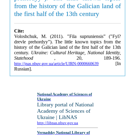
from the history of the Galician land of
the first half of the 13th century
Cite:
Voloshchuk, M. (2011). "Fila supruniensis” ("Fyl?
drevle prehordyy”). The little known topics from the
history of the Galician land of the first half of the 13th
century.
Ukraine: Cultural Heritage, National Identity,
Statehood
, 20, 189-196.
[In
http://jnas.nbuv.gov.ua/article/UJRN-0000660639
Russian].
National Academy of Sciences of
Ukraine
Library portal of National
Academy of Sciences of
Ukraine | LibNAS
http://libnas.nbuv.gov.ua
Vernadsky National Library of