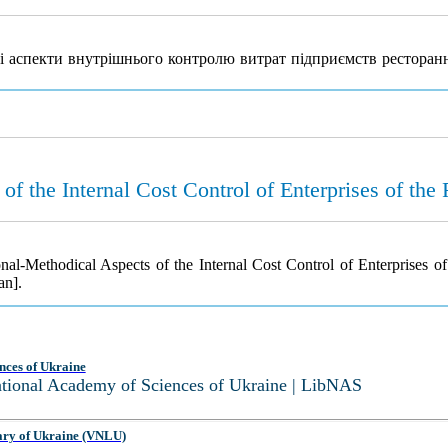
ні аспекти внутрішнього контролю витрат підприємств ресторан
f the Internal Cost Control of Enterprises of the 
al-Methodical Aspects of the Internal Cost Control of Enterprises of
an].
nces of Ukraine
National Academy of Sciences of Ukraine | LibNAS
ary of Ukraine (VNLU)