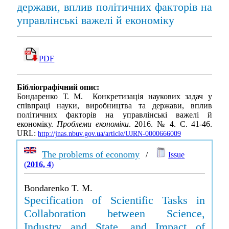
держави, вплив політичних факторів на
управлінські важелі й економіку
PDF
Бібліографічний опис:
Бондаренко Т. М. Конкретизація наукових задач у
співпраці науки, виробництва та держави, вплив
політичних факторів на управлінські важелі й
економіку.
Проблеми економіки
. 2016. № 4. С. 41-46.
URL:
http://jnas.nbuv.gov.ua/article/UJRN-0000666009
The problems of economy
/
Issue
(
2016, 4
)
Bondarenko T. M.
Specification of Scientific Tasks in
Collaboration between Science,
Industry and State, and Impact of