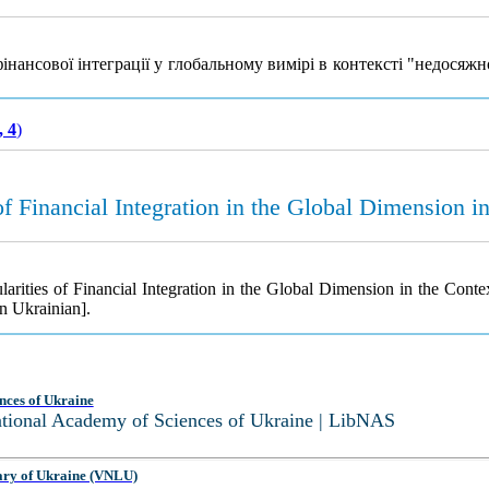
фінансової інтеграції у глобальному вимірі в контексті "недосяжн
, 4
)
of Financial Integration in the Global Dimension in
arities of Financial Integration in the Global Dimension in the Conte
n Ukrainian].
nces of Ukraine
National Academy of Sciences of Ukraine | LibNAS
ary of Ukraine (VNLU)