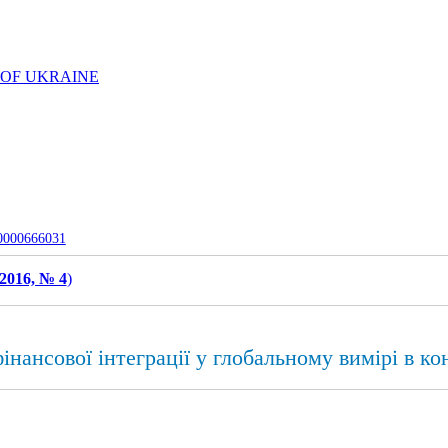
 OF UKRAINE
-0000666031
2016, № 4
)
інансової інтеграції у глобальному вимірі в ко