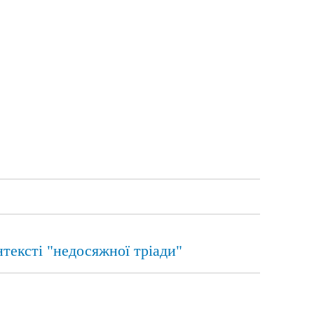
нтексті "недосяжної тріади"