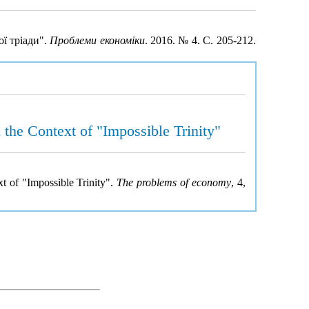
ої тріади".
Проблеми економіки
. 2016. № 4. С. 205-212.
 the Context of "Impossible Trinity"
xt of "Impossible Trinity".
The problems of economy
, 4,