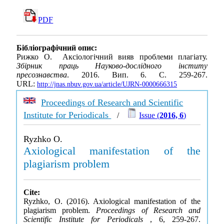
PDF
Бібліографічний опис:
Рижко О. Аксіологічний вияв проблеми плагіату.
Збірник праць Науково-дослідного інститу
пресознавства
. 2016. Вип. 6. С. 259-267.
URL:
http://jnas.nbuv.gov.ua/article/UJRN-0000666315
Proceedings of Research and Scientific
Institute for Periodicals
/
Issue (
2016, 6
)
Ryzhko O.
Axiological manifestation of the
plagiarism problem
Cite:
Ryzhko, O. (2016). Axiological manifestation of the
plagiarism problem.
Proceedings of Research and
Scientific Institute for Periodicals
, 6, 259-267.