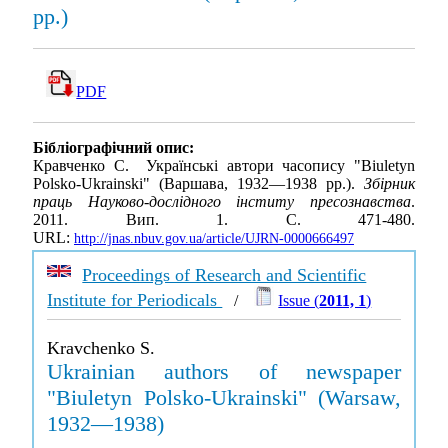
рр.)
PDF
Бібліографічний опис:
Кравченко С. Українські автори часопису "Biuletyn
Polsko-Ukrainski" (Варшава, 1932—1938 рр.).
Збірник
праць Науково-дослідного інститу пресознавства
.
2011. Вип. 1. С. 471-480.
URL:
http://jnas.nbuv.gov.ua/article/UJRN-0000666497
Proceedings of Research and Scientific
Institute for Periodicals
/
Issue (
2011, 1
)
Kravchenko S.
Ukrainian authors of newspaper
"Biuletyn Polsko-Ukrainski" (Warsaw,
1932—1938)