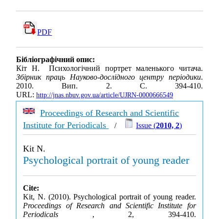
PDF
Бібліографічний опис:
Кіт Н. Психологічний портрет маленького читача.
Збірник праць Науково-дослідного центру періодики
.
2010. Вип. 2. С. 394-410.
URL:
http://jnas.nbuv.gov.ua/article/UJRN-0000666549
Proceedings of Research and Scientific
Institute for Periodicals
/
Issue (
2010, 2
)
Kit N.
Psychological portrait of young reader
Cite:
Kit, N. (2010). Psychological portrait of young reader.
Proceedings of Research and Scientific Institute for
Periodicals
, 2, 394-410.