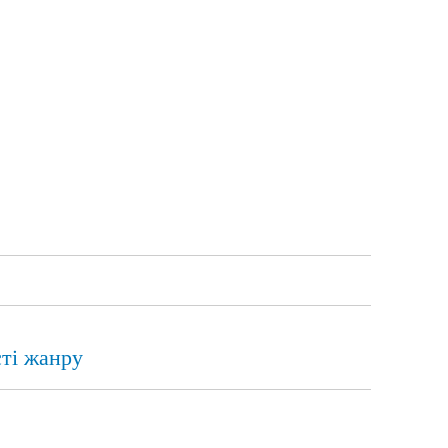
тi жанру