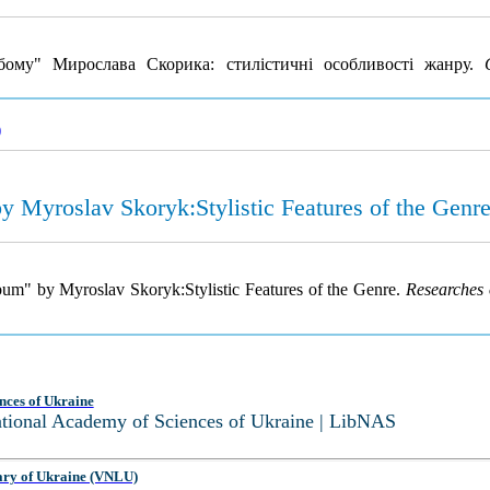
ому" Мирослава Скорика: стилістичні особливостi жанру.
)
 Myroslav Skoryk:Stylistic Features of the Genr
bum" by Myroslav Skoryk:Stylistic Features of the Genre.
Researches 
nces of Ukraine
National Academy of Sciences of Ukraine | LibNAS
ary of Ukraine (VNLU)