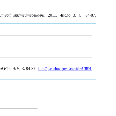
Студії мистецтвознавчі
. 2011. Число 3. С. 84-87.
e
of Fine Arts
, 3, 84-87.
http://jnas.nbuv.gov.ua/article/UJRN-