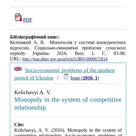
PDF
Бібліографічний опис:
Келічавий А. В. Монополія у системі конкурентних
відносин.
Соціально-економічні проблеми сучасного
періоду України
. 2016. Вип. 1. С. 93-96.
URL:
http://jnas.nbuv.gov.ua/article/UJRN-0000672814
Socio-economic problems of the modern
period of Ukraine
/
Issue (
2016, 1
)
Kelichavyi A. V.
Monopoly in the system of competitive
relationship
Cite:
Kelichavyi, A. V. (2016). Monopoly in the system of
competitive relationship.
Socio-economic problems of