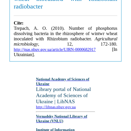
radiobacter
Cite:
Trepach, A. O. (2010). Number of phosphorus
dissolving bacteria in the rhizosphere of wintwr wheat
inoculated with Rhizobium radiobacter.
Agricultural
microbiology
, 12, 172-180.
[In
http://jnas.nbuv.gov.ua/article/UJRN-0000682917
Ukrainian].
National Academy of Sciences of
Ukraine
Library portal of National
Academy of Sciences of
Ukraine | LibNAS
http://libnas.nbuv.gov.ua
Vernadsky National Library of
Ukraine (VNLU)
Institute of Information