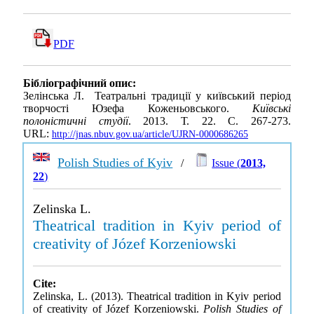
PDF
Бібліографічний опис:
Зелінська Л. Театральні традиції у київський період
творчості Юзефа Коженьовського.
Київські
полоністичні студії
. 2013. Т. 22. С. 267-273.
URL:
http://jnas.nbuv.gov.ua/article/UJRN-0000686265
Polish Studies of Kyiv
/
Issue (
2013,
22
)
Zelinska L.
Theatrical tradition in Kyiv period of
creativity of Józef Korzeniowski
Cite:
Zelinska, L. (2013). Theatrical tradition in Kyiv period
of creativity of Józef Korzeniowski.
Polish Studies of