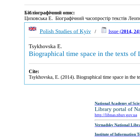
Бібліографічний опис:
Циховська Е. Біографічний часопростір текстів Лео
Polish Studies of Kyiv
/
Issue (
2014, 24
Tsykhovska E.
Biographical time space in the texts of 
Cite:
Tsykhovska, E. (2014). Biographical time space in the t
National Academy of Scie
Library portal of 
http://libnas.nbuv.gov.ua
Vernadsky National Libr
Institute of Information