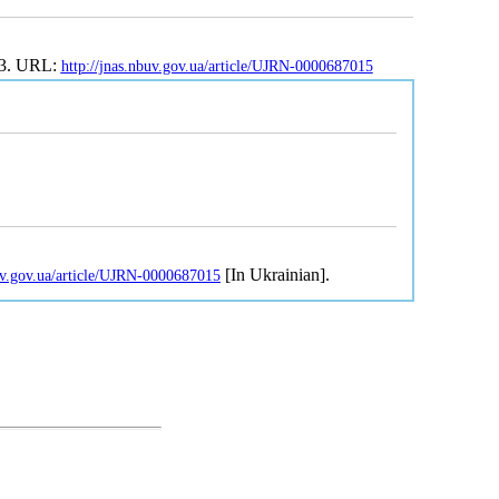
623. URL:
http://jnas.nbuv.gov.ua/article/UJRN-0000687015
[In Ukrainian].
buv.gov.ua/article/UJRN-0000687015