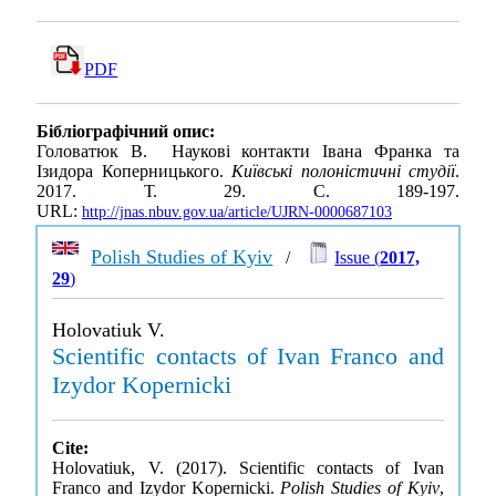
PDF
Бібліографічний опис:
Головатюк В. Наукові контакти Івана Франка та
Ізидора Коперницького.
Київські полоністичні студії
.
2017. Т. 29. С. 189-197.
URL:
http://jnas.nbuv.gov.ua/article/UJRN-0000687103
Polish Studies of Kyiv
/
Issue (
2017,
29
)
Holovatiuk V.
Scientific contacts of Ivan Franco and
Izydor Kopernicki
Cite:
Holovatiuk, V. (2017). Scientific contacts of Ivan
Franco and Izydor Kopernicki.
Polish Studies of Kyiv
,