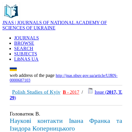
JNAS | JOURNALS OF NATIONAL ACADEMY OF
SCIENCES OF UKRAINE
JOURNALS
BROWSE
SEARCH
SUBJECTS
LibNAS UA
web address of the page
http://jnas.nbuv.gov.ua/article/UJRN-
0000687103
Polish Studies of Kyiv
В
- 2017
/
Issue (
2017, Т.
29
)
Головатюк В.
Наукові контакти Івана Франка та
Ізидора Коперницького