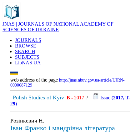
JNAS | JOURNALS OF NATIONAL ACADEMY OF
SCIENCES OF UKRAINE
JOURNALS
BROWSE
SEARCH
SUBJECTS
LibNAS UA
web address of the page
http://jnas.nbuv.gov.ua/article/UJRN-
0000687129
Polish Studies of Kyiv
В
- 2017
/
Issue (
2017, Т.
29
)
Розінкевич Н.
Іван Франко і мандрівна література