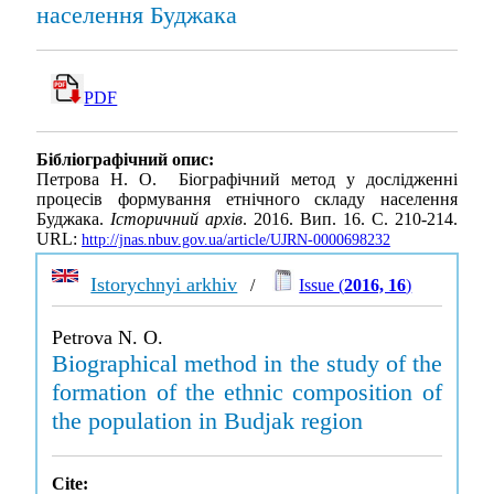
населення Буджака
PDF
Бібліографічний опис:
Петрова Н. О. Біографічний метод у дослідженні
процесів формування етнічного складу населення
Буджака.
Історичний архів
. 2016. Вип. 16. С. 210-214.
URL:
http://jnas.nbuv.gov.ua/article/UJRN-0000698232
Istorychnyi arkhiv
/
Issue (
2016, 16
)
Petrova N. O.
Biographical method in the study of the
formation of the ethnic composition of
the population in Budjak region
Cite: