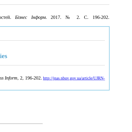
остей.
Бізнес Інформ
. 2017. № 2. С. 196-202.
ies
ss Inform
, 2, 196-202.
http://jnas.nbuv.gov.ua/article/UJRN-