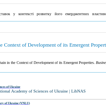
тавок у контексті розвитку його емерджентних властив
he Context of Development of its Emergent Propert
hain in the Context of Development of its Emergent Properties.
Busine
nces of Ukraine
National Academy of Sciences of Ukraine | LibNAS
ary of Ukraine (VNLU)