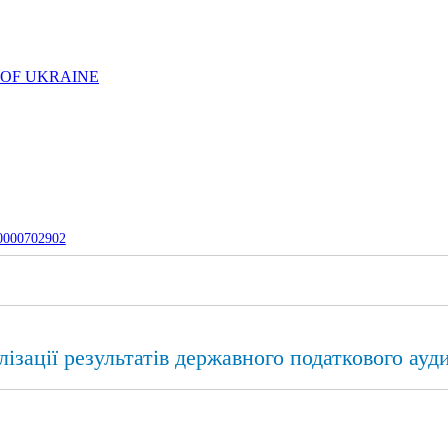
 OF UKRAINE
-0000702902
лізації результатів державного податкового ауд