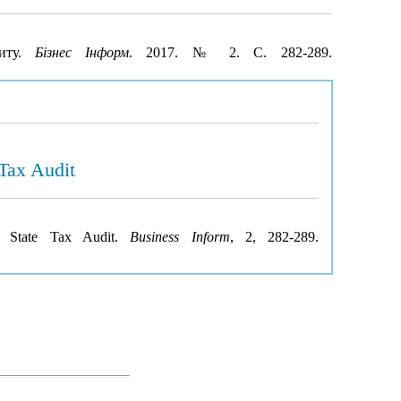
диту.
Бізнес Інформ
. 2017. № 2. С. 282-289.
 Tax Audit
he State Tax Audit.
Business Inform
, 2, 282-289.