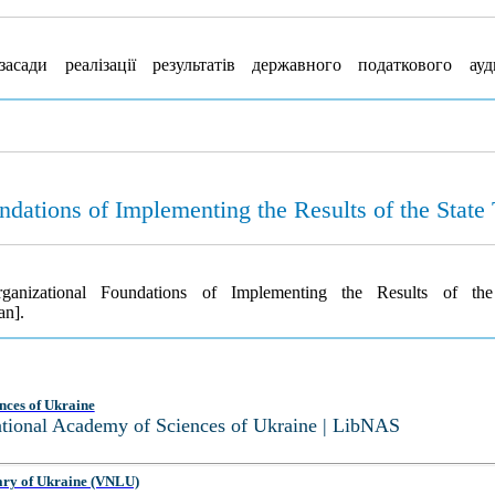
сади реалізації результатів державного податкового ау
ndations of Implementing the Results of the State
ganizational Foundations of Implementing the Results of t
an].
nces of Ukraine
National Academy of Sciences of Ukraine | LibNAS
ary of Ukraine (VNLU)